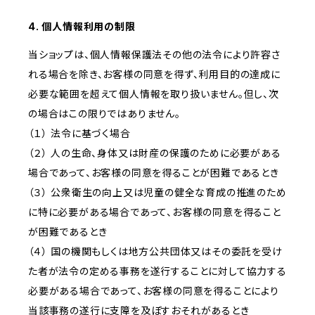
4. 個人情報利用の制限
当ショップは、個人情報保護法その他の法令により許容さ
れる場合を除き、お客様の同意を得ず、利用目的の達成に
必要な範囲を超えて個人情報を取り扱いません。但し、次
の場合はこの限りではありません。
（１） 法令に基づく場合
（２） 人の生命、身体又は財産の保護のために必要がある
場合であって、お客様の同意を得ることが困難であるとき
（３） 公衆衛生の向上又は児童の健全な育成の推進のため
に特に必要がある場合であって、お客様の同意を得ること
が困難であるとき
（４） 国の機関もしくは地方公共団体又はその委託を受け
た者が法令の定める事務を遂行することに対して協力する
必要がある場合であって、お客様の同意を得ることにより
当該事務の遂行に支障を及ぼすおそれがあるとき