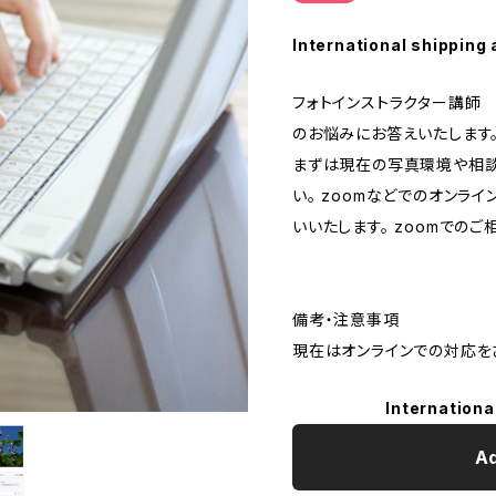
International shipping 
フォトインストラクター講師
のお悩みにお答えいたします
まずは現在の写真環境や相談
い。 zoomなどでのオンラ
いいたします。 zoomでの
備考・注意事項
現在はオンラインでの対応を
Internationa
Ad