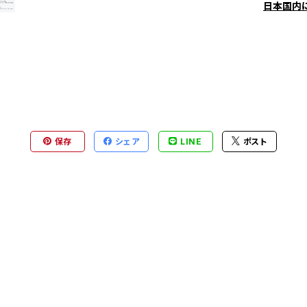
日本国内
保存
シェア
LINE
ポスト