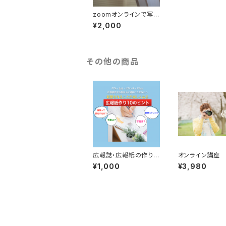
zoomオンラインで写
真・カメラの困りごと相
¥2,000
談室
その他の商品
広報誌・広報紙の作り
オンライン講座
方具体的なヒントをお
¥1,000
¥3,980
伝えします