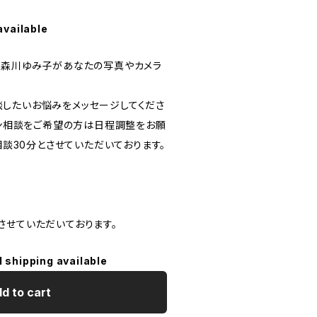
available
 森川ゆみ子があなたの写真やカメラ
。
したいお悩みをメッセージしてくださ
イン相談をご希望の方は日程調整をお願
ご相談30分とさせていただいております。
させていただいております。
l shipping available
d to cart